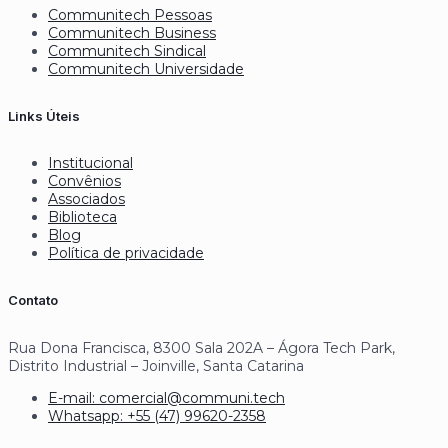
Communitech Pessoas
Communitech Business
Communitech Sindical
Communitech Universidade
Links Úteis
Institucional
Convênios
Associados
Biblioteca
Blog
Política de privacidade
Contato
Rua Dona Francisca, 8300 Sala 202A – Ágora Tech Park,
Distrito Industrial – Joinville, Santa Catarina
E-mail: comercial@communi.tech
Whatsapp: +55 (47) 99620-2358