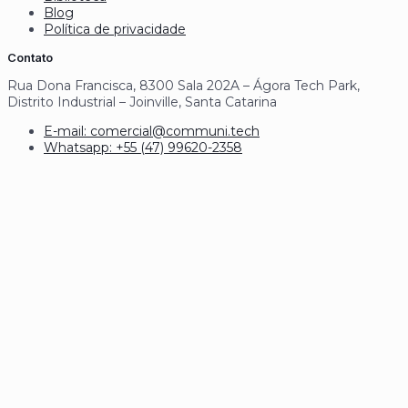
Blog
Política de privacidade
Contato
Rua Dona Francisca, 8300 Sala 202A – Ágora Tech Park,
Distrito Industrial – Joinville, Santa Catarina
E-mail: comercial@communi.tech
Whatsapp: +55 (47) 99620-2358