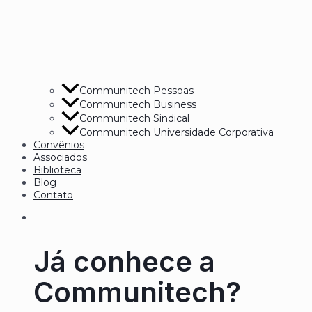
Communitech Pessoas
Communitech Business
Communitech Sindical
Communitech Universidade Corporativa
Convênios
Associados
Biblioteca
Blog
Contato
Já conhece a
Communitech?