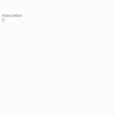
Associados
0