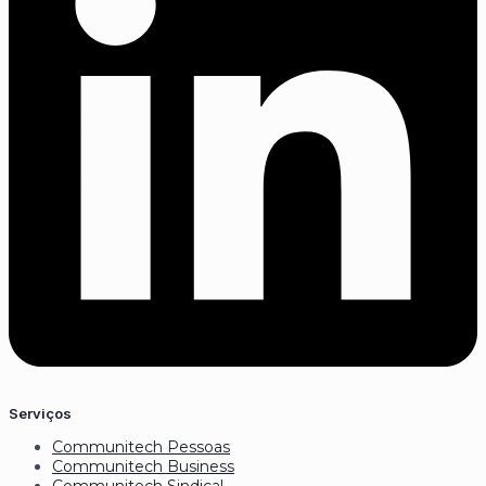
Serviços
Communitech Pessoas
Communitech Business
Communitech Sindical