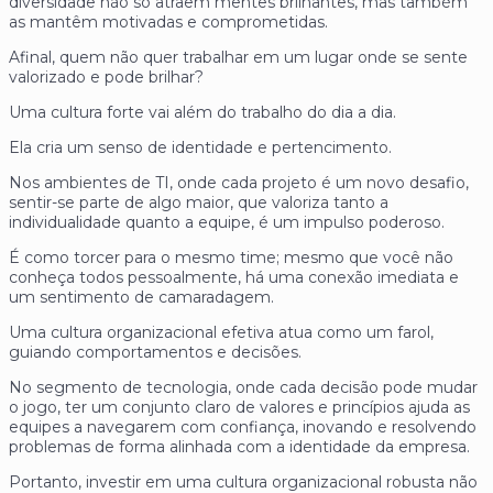
diversidade não só atraem mentes brilhantes, mas também
as mantêm motivadas e comprometidas.
Afinal, quem não quer trabalhar em um lugar onde se sente
valorizado e pode brilhar?
Uma cultura forte vai além do trabalho do dia a dia.
Ela cria um senso de identidade e pertencimento.
Nos ambientes de TI, onde cada projeto é um novo desafio,
sentir-se parte de algo maior, que valoriza tanto a
individualidade quanto a equipe, é um impulso poderoso.
É como torcer para o mesmo time; mesmo que você não
conheça todos pessoalmente, há uma conexão imediata e
um sentimento de camaradagem.
Uma cultura organizacional efetiva atua como um farol,
guiando comportamentos e decisões.
No segmento de tecnologia, onde cada decisão pode mudar
o jogo, ter um conjunto claro de valores e princípios ajuda as
equipes a navegarem com confiança, inovando e resolvendo
problemas de forma alinhada com a identidade da empresa.
Portanto, investir em uma cultura organizacional robusta não