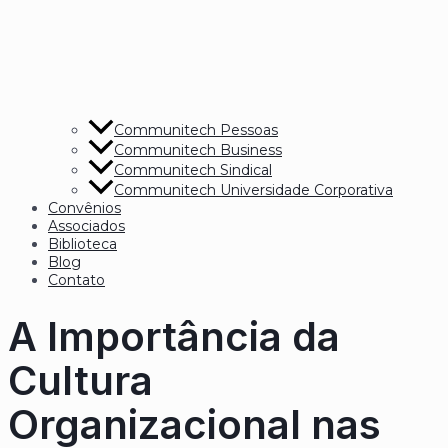
Communitech Pessoas
Communitech Business
Communitech Sindical
Communitech Universidade Corporativa
Convênios
Associados
Biblioteca
Blog
Contato
A Importância da
Cultura
Organizacional nas