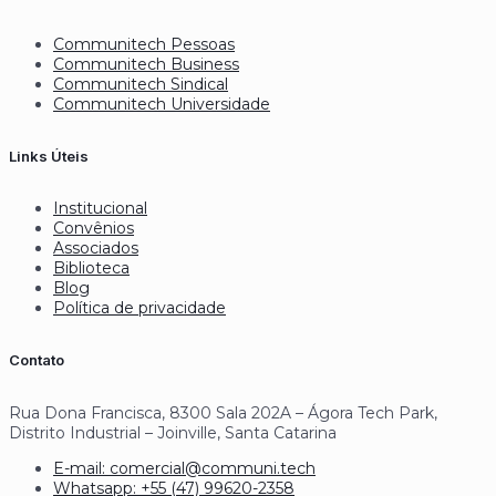
Communitech Pessoas
Communitech Business
Communitech Sindical
Communitech Universidade
Links Úteis
Institucional
Convênios
Associados
Biblioteca
Blog
Política de privacidade
Contato
Rua Dona Francisca, 8300 Sala 202A – Ágora Tech Park,
Distrito Industrial – Joinville, Santa Catarina
E-mail: comercial@communi.tech
Whatsapp: +55 (47) 99620-2358