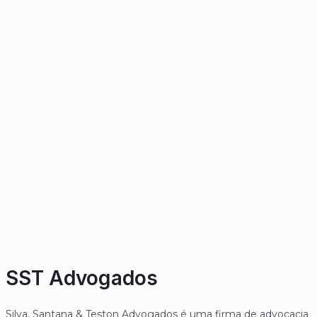
SST Advogados
Silva, Santana & Teston Advogados é uma firma de advocacia