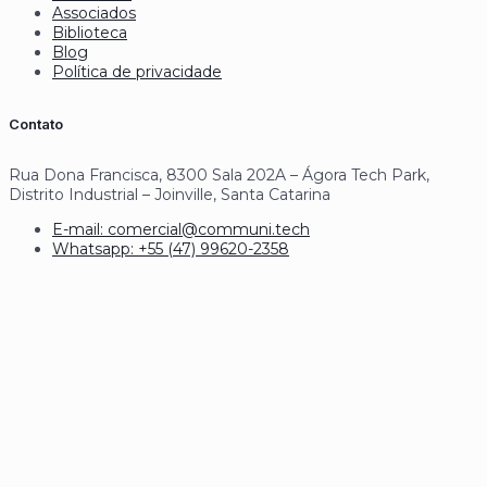
Associados
Biblioteca
Blog
Política de privacidade
Contato
Rua Dona Francisca, 8300 Sala 202A – Ágora Tech Park,
Distrito Industrial – Joinville, Santa Catarina
E-mail: comercial@communi.tech
Whatsapp: +55 (47) 99620-2358