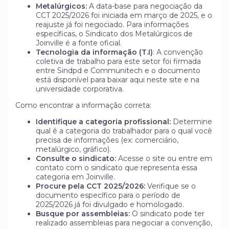
Metalúrgicos:
A data-base para negociação da
CCT 2025/2026 foi iniciada em março de 2025, e o
reajuste já foi negociado. Para informações
específicas, o Sindicato dos Metalúrgicos de
Joinville é a fonte oficial.
Tecnologia da informação (T.I)
: A convenção
coletiva de trabalho para este setor foi firmada
entre Sindpd e Communitech e o documento
está disponível para baixar aqui neste site e na
universidade corporativa.
Como encontrar a informação correta:
Identifique a categoria profissional:
Determine
qual é a categoria do trabalhador para o qual você
precisa de informações (ex: comerciário,
metalúrgico, gráfico).
Consulte o sindicato:
Acesse o site ou entre em
contato com o sindicato que representa essa
categoria em Joinville.
Procure pela CCT 2025/2026:
Verifique se o
documento específico para o período de
2025/2026 já foi divulgado e homologado.
Busque por assembleias:
O sindicato pode ter
realizado assembleias para negociar a convenção,