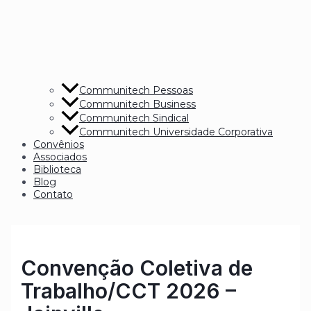
Communitech Pessoas
Communitech Business
Communitech Sindical
Communitech Universidade Corporativa
Convênios
Associados
Biblioteca
Blog
Contato
Convenção Coletiva de
Trabalho/CCT 2026 –