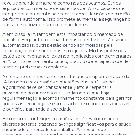
revolucionando a maneira como nos deslocamos. Carros
equipados com sensores e sistemas de IA são capazes de
interpretar o ambiente ao redor e tomar decisões de direção
de forma autônoma. Isso promete aumentar a segurança no
trânsito e reduzir o número de acidentes.
Além disso, a IA também está impactando o mercado de
trabalho. Enquanto algumas tarefas repetitivas estão sendo
automatizadas, outras estão sendo aprimoradas pela
colaboração entre humanos e máquinas. Muitas profissões
estão se reinventando, exigindo habilidades complementares
à IA, como pensamento crítico, criatividade e capacidade de
resolver problemas complexos.
No entanto, é importante ressaltar que a implementação da
IA também traz desafios e questões éticas. O uso de
algoritmos deve ser transparente, justo e respeitar a
privacidade dos indivíduos. É fundamental que haja
regulamentação e acompanhamento constante para garantir
que essas tecnologias sejam usadas de maneira responsável
e benéfica para toda a sociedade.
Em resumo, a inteligência artificial está revolucionando
diversos setores, trazendo avanços significativos para a saúde,
mobilidade e mercado de trabalho. A medida que a