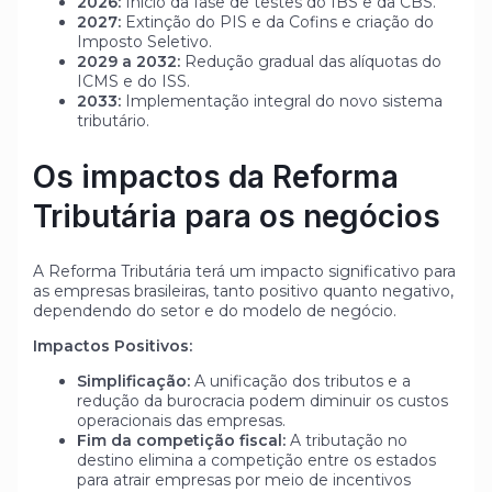
2026:
Início da fase de testes do IBS e da CBS.
2027:
Extinção do PIS e da Cofins e criação do
Imposto Seletivo.
2029 a 2032:
Redução gradual das alíquotas do
ICMS e do ISS.
2033:
Implementação integral do novo sistema
tributário.
Os impactos da Reforma
Tributária para os negócios
A Reforma Tributária terá um impacto significativo para
as empresas brasileiras, tanto positivo quanto negativo,
dependendo do setor e do modelo de negócio.
Impactos Positivos:
Simplificação:
A unificação dos tributos e a
redução da burocracia podem diminuir os custos
operacionais das empresas.
Fim da competição fiscal:
A tributação no
destino elimina a competição entre os estados
para atrair empresas por meio de incentivos