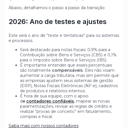
Abaixo, detalhamos o passo a passo da transição:
2026: Ano de testes e ajustes
Este será o ano de “teste e tentativas” para os sistemas
e processos.
Será destacado para notas fiscais: 0,9% para a
Contribuição sobre Bens e Serviços (CBS) e 0,1%
para o Imposto sobre Bens e Serviços (IBS).
É importante entender que esses percentuais
são totalmente
compensáveis
. Eles não visam
aumentar a carga tributária, mas sim permitir que
as empresas ajustem seus sistemas de gestão
(ERP), Notas Fiscais Eletrônicas (NF-e), cadastros
de produtos e relatórios internos.
É hora de sua equipe, com o apoio
d
e
contadores confiáveis
, mapear as novas
parametrizações, revisar as regras de crédito e
realizar “provas de conceito” em faturamento,
compras e fiscal.
Saiba mais com nossos contadores