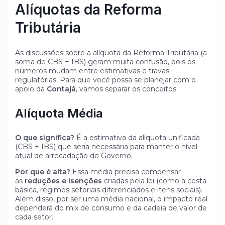
Alíquotas da Reforma
Tributária
As discussões sobre a alíquota da Reforma Tributária (a
soma de CBS + IBS) geram muita confusão, pois os
números mudam entre estimativas e travas
regulatórias. Para que você possa se planejar com o
apoio da
Contajá
, vamos separar os conceitos:
Alíquota Média
O que significa?
É a estimativa da alíquota unificada
(CBS + IBS) que seria necessária para manter o nível
atual de arrecadação do Governo.
Por que é alta?
Essa média precisa compensar
as
reduções e isenções
criadas pela lei (como a cesta
básica, regimes setoriais diferenciados e itens sociais).
Além disso, por ser uma média nacional, o impacto real
dependerá do mix de consumo e da cadeia de valor de
cada setor.