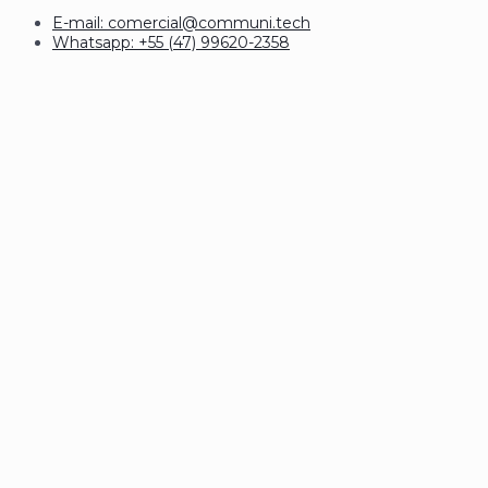
E-mail: comercial@communi.tech
Whatsapp: +55 (47) 99620-2358