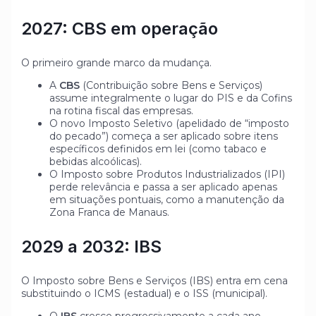
2027: CBS em operação
O primeiro grande marco da mudança.
A
CBS
(Contribuição sobre Bens e Serviços)
assume integralmente o lugar do PIS e da Cofins
na rotina fiscal das empresas.
O novo Imposto Seletivo (apelidado de “imposto
do pecado”) começa a ser aplicado sobre itens
específicos definidos em lei (como tabaco e
bebidas alcoólicas).
O Imposto sobre Produtos Industrializados (IPI)
perde relevância e passa a ser aplicado apenas
em situações pontuais, como a manutenção da
Zona Franca de Manaus.
2029 a 2032: IBS
O Imposto sobre Bens e Serviços (IBS) entra em cena
substituindo o ICMS (estadual) e o ISS (municipal).
O
IBS
cresce progressivamente a cada ano,