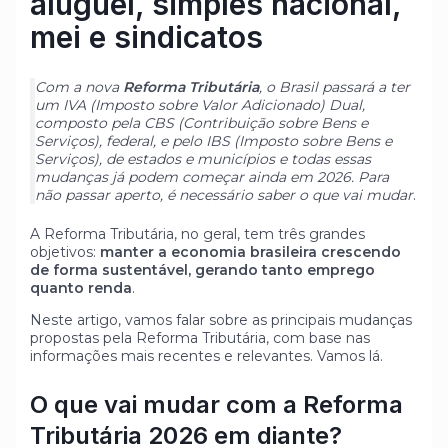
aluguel, simples nacional,
mei e sindicatos
Com a nova
Reforma Tributária
, o Brasil passará a ter
um IVA (Imposto sobre Valor Adicionado) Dual,
composto pela CBS (Contribuição sobre Bens e
Serviços), federal, e pelo IBS (Imposto sobre Bens e
Serviços), de estados e municípios e todas essas
mudanças já podem começar ainda em 2026. Para
não passar aperto, é necessário saber o que vai mudar
.
A Reforma Tributária, no geral, tem três grandes
objetivos:
manter a economia brasileira crescendo
de forma sustentável, gerando tanto emprego
quanto renda
.
Neste artigo, vamos falar sobre as principais mudanças
propostas pela Reforma Tributária, com base nas
informações mais recentes e relevantes. Vamos lá.
O que vai mudar com a Reforma
Tributária 2026 em diante?