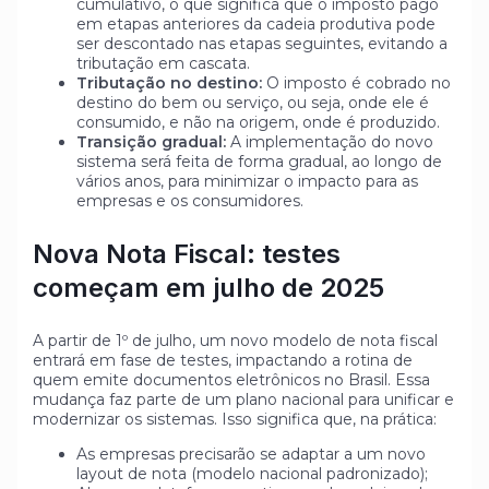
cumulativo, o que significa que o imposto pago
em etapas anteriores da cadeia produtiva pode
ser descontado nas etapas seguintes, evitando a
tributação em cascata.
Tributação no destino:
O imposto é cobrado no
destino do bem ou serviço, ou seja, onde ele é
consumido, e não na origem, onde é produzido.
Transição gradual:
A implementação do novo
sistema será feita de forma gradual, ao longo de
vários anos, para minimizar o impacto para as
empresas e os consumidores.
Nova Nota Fiscal: testes
começam em julho de 2025
A partir de 1º de julho, um novo modelo de nota fiscal
entrará em fase de testes, impactando a rotina de
quem emite documentos eletrônicos no Brasil. Essa
mudança faz parte de um plano nacional para unificar e
modernizar os sistemas. Isso significa que, na prática:
As empresas precisarão se adaptar a um novo
layout de nota (modelo nacional padronizado);