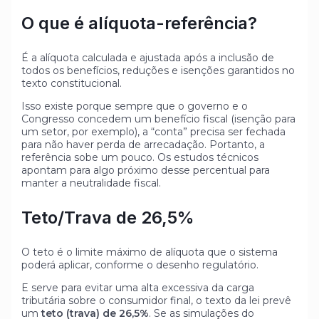
O que é alíquota-referência?
É a alíquota calculada e ajustada após a inclusão de
todos os benefícios, reduções e isenções garantidos no
texto constitucional.
Isso existe porque sempre que o governo e o
Congresso concedem um benefício fiscal (isenção para
um setor, por exemplo), a “conta” precisa ser fechada
para não haver perda de arrecadação. Portanto, a
referência sobe um pouco. Os estudos técnicos
apontam para algo próximo desse percentual para
manter a neutralidade fiscal.
Teto/Trava de 26,5%
O teto é o limite máximo de alíquota que o sistema
poderá aplicar, conforme o desenho regulatório.
E serve para evitar uma alta excessiva da carga
tributária sobre o consumidor final, o texto da lei prevê
um
teto (trava) de 26,5%
. Se as simulações do