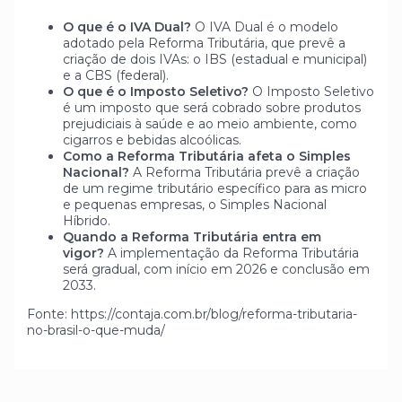
O que é o IVA Dual?
O IVA Dual é o modelo
adotado pela Reforma Tributária, que prevê a
criação de dois IVAs: o IBS (estadual e municipal)
e a CBS (federal).
O que é o Imposto Seletivo?
O Imposto Seletivo
é um imposto que será cobrado sobre produtos
prejudiciais à saúde e ao meio ambiente, como
cigarros e bebidas alcoólicas.
Como a Reforma Tributária afeta o Simples
Nacional?
A Reforma Tributária prevê a criação
de um regime tributário específico para as micro
e pequenas empresas, o Simples Nacional
Híbrido.
Quando a Reforma Tributária entra em
vigor?
A implementação da Reforma Tributária
será gradual, com início em 2026 e conclusão em
2033.
Fonte: https://contaja.com.br/blog/reforma-tributaria-
no-brasil-o-que-muda/