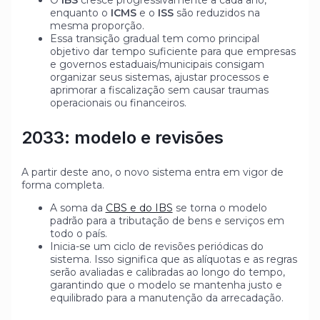
enquanto o
ICMS
e o
ISS
são reduzidos na
mesma proporção.
Essa transição gradual tem como principal
objetivo dar tempo suficiente para que empresas
e governos estaduais/municipais consigam
organizar seus sistemas, ajustar processos e
aprimorar a fiscalização sem causar traumas
operacionais ou financeiros.
2033: modelo e revisões
A partir deste ano, o novo sistema entra em vigor de
forma completa.
A soma da
CBS e do IBS
se torna o modelo
padrão para a tributação de bens e serviços em
todo o país.
Inicia-se um ciclo de revisões periódicas do
sistema. Isso significa que as alíquotas e as regras
serão avaliadas e calibradas ao longo do tempo,
garantindo que o modelo se mantenha justo e
equilibrado para a manutenção da arrecadação.