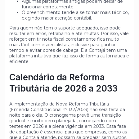
Algumas plataformas antigas podem deixar de
funcionar corretamente;
O preenchimento tende a se tornar mais técnico,
exigindo maior atenção contábil.
Para quem não tem o suporte adequado, isso pode
resultar em erros, retrabalho e até multas. Por isso, vale
reforçar: emitir nota fiscal corretamente fica muito
mais fácil com especialistas, inclusive para ganhar
tempo e evitar dores de cabeça. E a Contajá tem uma
plataforma intuitiva que faz isso de forma automática e
eficiente.
Calendário da Reforma
Tributária de 2026 a 2033
A implementação da Nova Reforma Tributária
(Emenda Constitucional nº 132/2023) não será feita da
noite para o dia. O cronograma prevê uma transição
gradual e muito bem planejada, começando com
testes em 2026 e a plena vigência em 2033. Essa fase
de adaptação é essencial para que empresas, como as
que a Contajá atende, possam se preparar sem sustos.