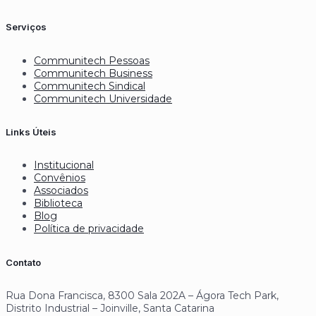
Serviços
Communitech Pessoas
Communitech Business
Communitech Sindical
Communitech Universidade
Links Úteis
Institucional
Convênios
Associados
Biblioteca
Blog
Política de privacidade
Contato
Rua Dona Francisca, 8300 Sala 202A – Ágora Tech Park,
Distrito Industrial – Joinville, Santa Catarina