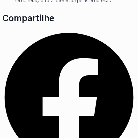
remuneração total oferecida pelas empresas.
Compartilhe