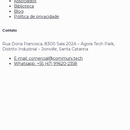
Associados
Biblioteca
Blog
Política de privacidade
Contato
Rua Dona Francisca, 8300 Sala 202A – Ágora Tech Park,
Distrito Industrial – Joinville, Santa Catarina
E-mail: comercial@communi.tech
Whatsapp: +55 (47) 99620-2358